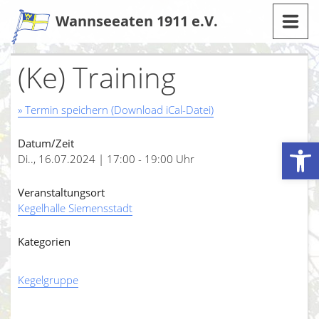
Zum
Wannseeaten 1911 e.V.
Inhalt
(Ke) Training
» Termin speichern (Download iCal-Datei)
Werkzeugleiste öffnen
Datum/Zeit
Di.., 16.07.2024 | 17:00 - 19:00 Uhr
Veranstaltungsort
Kegelhalle Siemensstadt
Kategorien
Kegelgruppe