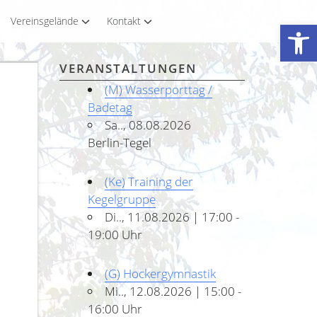
Vereinsgelände
Kontakt
Werkzeugleiste öffnen
VERANSTALTUNGEN
(M) Wasserporttag /
Badetag
Sa.., 08.08.2026
Berlin-Tegel
(Ke) Training der
Kegelgruppe
Di.., 11.08.2026 | 17:00 -
19:00 Uhr
(G) Hockergymnastik
Mi.., 12.08.2026 | 15:00 -
16:00 Uhr