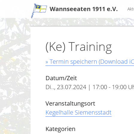
Zum
Wannseeaten 1911 e.V.
Akt
Inhalt
(Ke) Training
» Termin speichern (Download iC
Datum/Zeit
Di.., 23.07.2024 | 17:00 - 19:00 U
Veranstaltungsort
Kegelhalle Siemensstadt
Kategorien