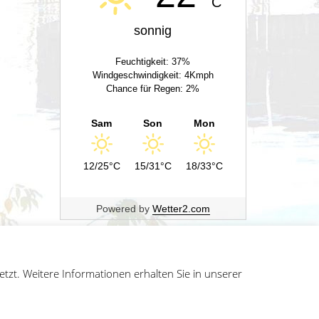
C
sonnig
Feuchtigkeit: 37%
Windgeschwindigkeit: 4Kmph
Chance für Regen: 2%
Sam
Son
Mon
12/25°C
15/31°C
18/33°C
Powered by
Wetter2.com
zt. Weitere Informationen erhalten Sie in unserer