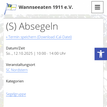
Zum
Wannseeaten 1911 e.V.
Inhalt
(S) Absegeln
» Termin speichern (Download iCal-Datei)
Werkzeugleiste öffnen
Datum/Zeit
So.., 12.10.2025 | 10:00 - 14:00 Uhr
Veranstaltungsort
SC Nordstern
Kategorien
Segelgruppe