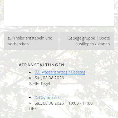
Beitragsnavigation
(S) Trailer entstapeln und
(S) Segelgruppe | Boote
vorbereiten
ausflippen / kranen
VERANSTALTUNGEN
(M) Wasserporttag / Badetag
Sa.., 08.08.2026
Berlin-Tegel
(G) Gymnastik
Sa.., 08.08.2026 | 10:00 - 11:00
Uhr