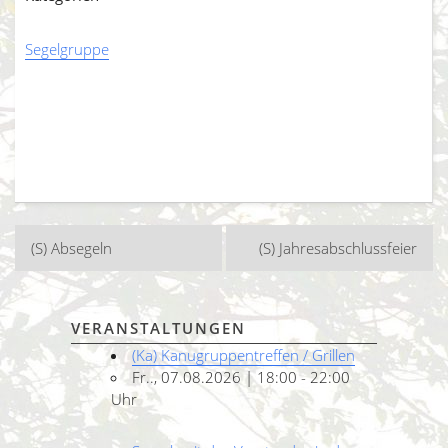
Segelgruppe
Beitragsnavigation
(S) Absegeln
(S) Jahresabschlussfeier
VERANSTALTUNGEN
(Ka) Kanugruppentreffen / Grillen
Fr.., 07.08.2026 | 18:00 - 22:00
Uhr