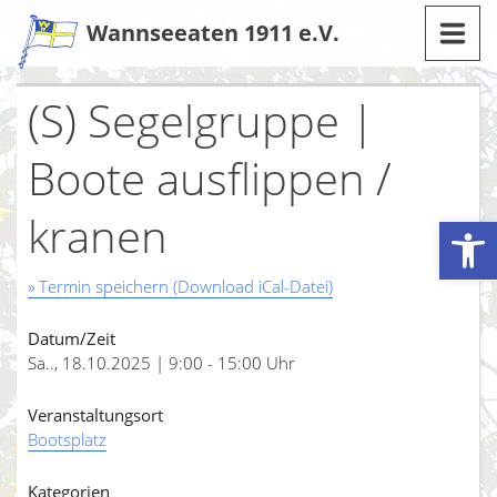
Zum
Wannseeaten 1911 e.V.
Inhalt
(S) Segelgruppe |
Boote ausflippen /
kranen
Werkzeugleiste öffnen
» Termin speichern (Download iCal-Datei)
Datum/Zeit
Sa.., 18.10.2025 | 9:00 - 15:00 Uhr
Veranstaltungsort
Bootsplatz
Kategorien