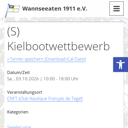
Zum
Wannseeaten 1911 e.V.
Inhalt
(S)
Kielbootwettbewerb
Werkzeugleiste öffnen
» Termin speichern (Download iCal-Datei)
Datum/Zeit
Sa.., 03.10.2026 | 10:00 - 18:00 Uhr
Veranstaltungsort
CNFT (Club Nautique Français de Tegel)
Kategorien
Segelgruppe