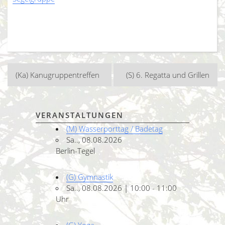
Beitragsnavigation
(Ka) Kanugruppentreffen
(S) 6. Regatta und Grillen
VERANSTALTUNGEN
(M) Wasserporttag / Badetag
Sa.., 08.08.2026
Berlin-Tegel
(G) Gymnastik
Sa.., 08.08.2026 | 10:00 - 11:00
Uhr