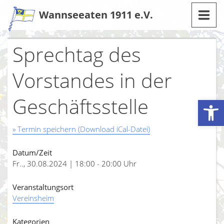
Zum
Wannseeaten 1911 e.V.
Inhalt
Sprechtag des
Vorstandes in der
Geschäftsstelle
Werkzeugleiste öffnen
» Termin speichern (Download iCal-Datei)
Datum/Zeit
Fr.., 30.08.2024 | 18:00 - 20:00 Uhr
Veranstaltungsort
Vereinsheim
Kategorien