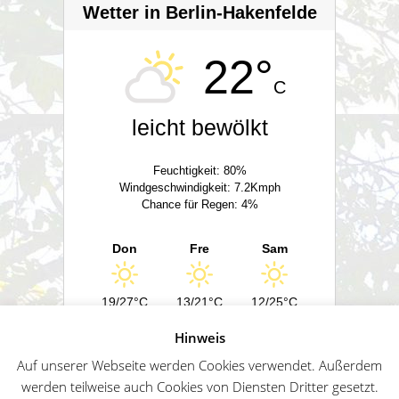
Wetter in Berlin-Hakenfelde
22°
C
leicht bewölkt
Feuchtigkeit: 80%
Windgeschwindigkeit: 7.2Kmph
Chance für Regen: 4%
Don
Fre
Sam
19/27°C
13/21°C
12/25°C
Hinweis
Powered by
Wetter2.com
Auf unserer Webseite werden Cookies verwendet. Außerdem
werden teilweise auch Cookies von Diensten Dritter gesetzt.