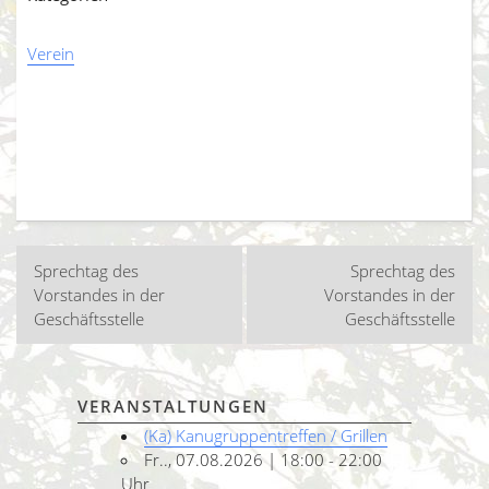
Verein
Beitragsnavigation
Sprechtag des
Sprechtag des
Vorstandes in der
Vorstandes in der
Geschäftsstelle
Geschäftsstelle
VERANSTALTUNGEN
(Ka) Kanugruppentreffen / Grillen
Fr.., 07.08.2026 | 18:00 - 22:00
Uhr