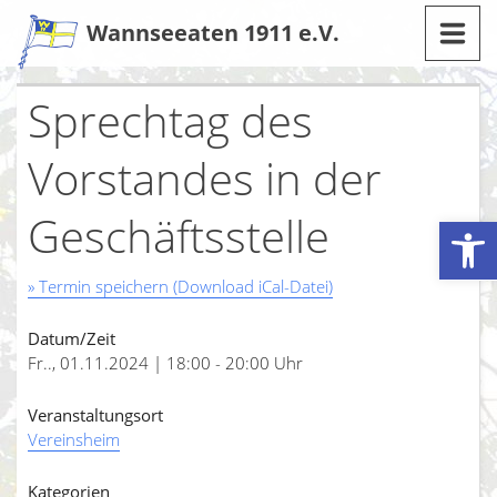
Zum
Wannseeaten 1911 e.V.
Inhalt
Sprechtag des
Vorstandes in der
Geschäftsstelle
Werkzeugleiste öffnen
» Termin speichern (Download iCal-Datei)
Datum/Zeit
Fr.., 01.11.2024 | 18:00 - 20:00 Uhr
Veranstaltungsort
Vereinsheim
Kategorien