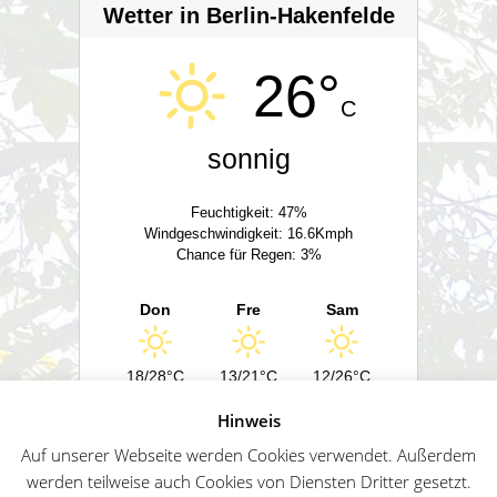
Wetter in Berlin-Hakenfelde
26°
C
sonnig
Feuchtigkeit: 47%
Windgeschwindigkeit: 16.6Kmph
Chance für Regen: 3%
Don
Fre
Sam
18/28°C
13/21°C
12/26°C
Hinweis
Powered by
Wetter2.com
Auf unserer Webseite werden Cookies verwendet. Außerdem
werden teilweise auch Cookies von Diensten Dritter gesetzt.