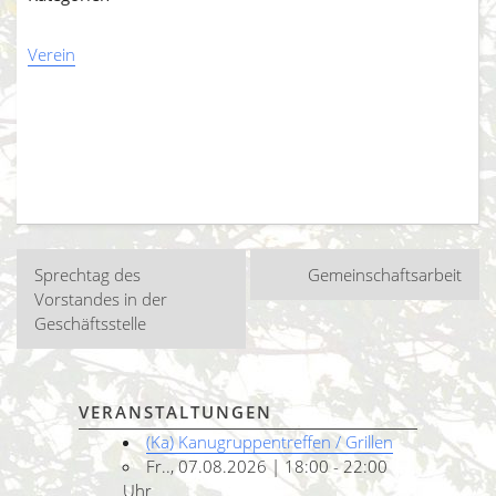
Verein
Beitragsnavigation
Sprechtag des
Gemeinschaftsarbeit
Vorstandes in der
Geschäftsstelle
VERANSTALTUNGEN
(Ka) Kanugruppentreffen / Grillen
Fr.., 07.08.2026 | 18:00 - 22:00
Uhr