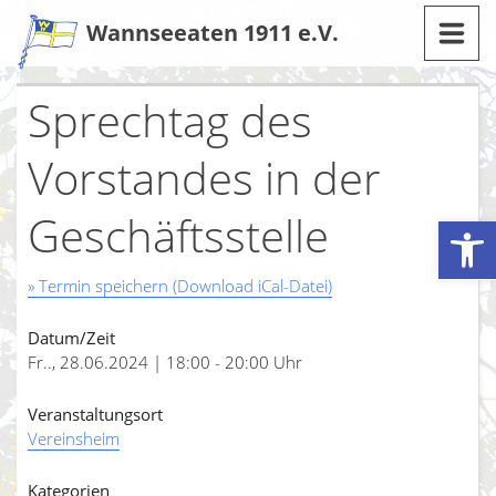
Zum
Wannseeaten 1911 e.V.
Inhalt
Sprechtag des
Vorstandes in der
Geschäftsstelle
Werkzeugleiste öffnen
» Termin speichern (Download iCal-Datei)
Datum/Zeit
Fr.., 28.06.2024 | 18:00 - 20:00 Uhr
Veranstaltungsort
Vereinsheim
Kategorien