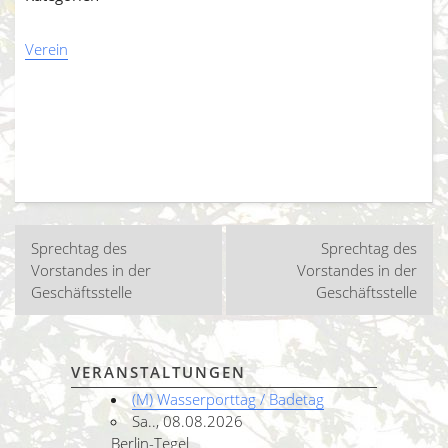
Verein
Beitragsnavigation
Sprechtag des
Sprechtag des
Vorstandes in der
Vorstandes in der
Geschäftsstelle
Geschäftsstelle
VERANSTALTUNGEN
(M) Wasserporttag / Badetag
Sa.., 08.08.2026
Berlin-Tegel