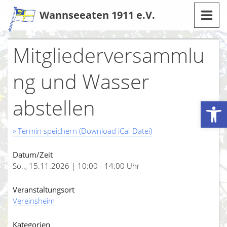
Zum
Wannseeaten 1911 e.V.
Inhalt
Mitgliederversammlu
ng und Wasser
abstellen
Werkzeugleiste öffnen
» Termin speichern (Download iCal-Datei)
Datum/Zeit
So.., 15.11.2026 | 10:00 - 14:00 Uhr
Veranstaltungsort
Vereinsheim
Kategorien