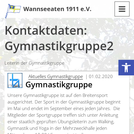
Zum
Wannseeaten 1911 e.V.
Inhalt
Kontaktdaten:
Gymnastikgruppe2
Werkzeugleiste öffnen
Leiterin der Gymnastikgruppe
Aktuelles Gymnastikgruppe
| 01.02.2020
Gymnastikgruppe
Unsere Gymnastikgruppe ist auf den Breitensport
ausgerichtet. Der Sport in der Gymnastikgruppe beginnt
im Mai und endet im September eines jeden Jahres. Die
Mitglieder der Sportgruppe treffen sich unter Anleitung
einer staatlich geprüften Übungsleiterin zum Walking,
Gymnastik und Yoga in der Mehrzweckhalle jeden