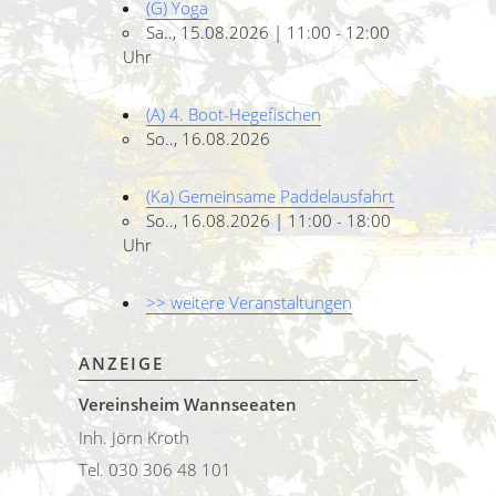
(G) Yoga
Sa.., 15.08.2026 | 11:00 - 12:00
Uhr
(A) 4. Boot-Hegefischen
So.., 16.08.2026
(Ka) Gemeinsame Paddelausfahrt
So.., 16.08.2026 | 11:00 - 18:00
Uhr
>> weitere Veranstaltungen
ANZEIGE
Vereinsheim Wannseeaten
Inh. Jörn Kroth
Tel. 030 306 48 101