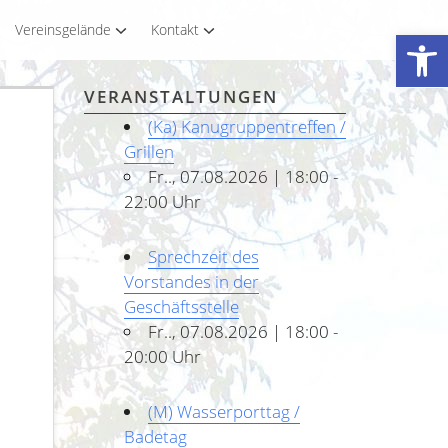
Vereinsgelände
Kontakt
Werkzeugleiste öffnen
VERANSTALTUNGEN
(Ka) Kanugruppentreffen /
Grillen
Fr.., 07.08.2026 | 18:00 -
22:00 Uhr
Sprechzeit des
Vorstandes in der
Geschäftsstelle
Fr.., 07.08.2026 | 18:00 -
20:00 Uhr
(M) Wasserporttag /
Badetag