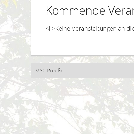
Kommende Veran
<li>Keine Veranstaltungen an di
Beitragsnavigatio
MYC Preußen