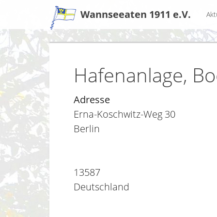
Zum
Wannseeaten 1911 e.V.
Akt
Inhalt
Hafenanlage, Bo
Adresse
Erna-Koschwitz-Weg 30
Berlin
13587
Deutschland