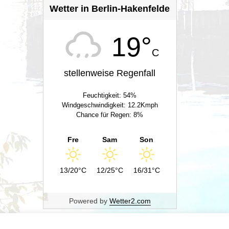
Wetter in Berlin-Hakenfelde
19°
C
stellenweise Regenfall
Feuchtigkeit: 54%
Windgeschwindigkeit: 12.2Kmph
Chance für Regen: 8%
Fre
Sam
Son
13/20°C
12/25°C
16/31°C
Powered by
Wetter2.com