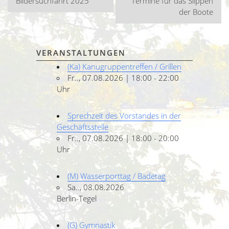
Bildersuchfahrt 2025
Termine für das Slippen
der Boote
VERANSTALTUNGEN
(Ka) Kanugruppentreffen / Grillen
Fr.., 07.08.2026 | 18:00 - 22:00
Uhr
Sprechzeit des Vorstandes in der
Geschäftsstelle
Fr.., 07.08.2026 | 18:00 - 20:00
Uhr
(M) Wasserporttag / Badetag
Sa.., 08.08.2026
Berlin-Tegel
(G) Gymnastik