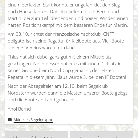
einem perfekten Start konnte er ungefährdet den Sieg
nach Hause fahren. Dahinter lieferten sich Bernd und
Martin bei zum Teil drehenden und böigen Winden einen
harten Positionskampf mit dem besseren Ende für Martin.
Am 03.10. richtet der französische Yachtclub CNFT
obligatorisch seine Regatta für Kielboote aus. Vier Boote
unseres Vereins waren mit dabei.
Thies hat sich dabei ganz gut mit einem Mittelplatz
geschlagen. Noch besser hat er es mit einem 1. Platz in
seiner Gruppe beim Nord-Cup gemacht, der letzten
Regatta in diesem Jahr. Klaus wurde 3. bei den IF Booten!
Nach der Absegelfeier am 12.10. beim Segelclub
Nordstern wurden dann die Masten unserer Boote gelegt
und die Boote an Land gebracht.
Ahoi Bernd
Aktuelles Segelgruppe
Beitragsnavigation