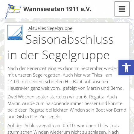
Zum
Wannseeaten 1911 e.V.
Inhalt
Aktuelles Segelgruppe
Saisonabschluss
in der Segelgruppe
Werkzeugleiste öffnen
Nach der Ferienzeit ging es dann im September wieder los
mit unseren Segelregatten. Auch hier war Thies am
14.09. mit seinem schnellen H – Boot auf unserem
Hausrevier ganz weit vorn, gefolgt von Martin und Bernd.
Zwei Wochen später starteten wir zur 6. Regatta. Auch
Martin wurde zum Saisonende immer besser und konnte
bei dieser Regatta bei leichten Winden sein Boot vor Bernd
und Gisbert ins Ziel segeln.
Auf der Schlussregatta am 05.10. war dann Thies trotz
stürmischen Winden wiederum nicht zu schlagen. Nach