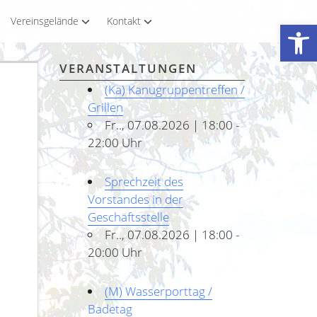
Vereinsgelände
Kontakt
Werkzeugleiste öffnen
VERANSTALTUNGEN
(Ka) Kanugruppentreffen /
Grillen
Fr.., 07.08.2026 | 18:00 -
22:00 Uhr
Sprechzeit des
Vorstandes in der
Geschäftsstelle
Fr.., 07.08.2026 | 18:00 -
20:00 Uhr
(M) Wasserporttag /
Badetag