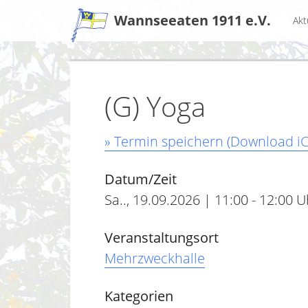
Zum
Wannseeaten 1911 e.V.
Akt
Inhalt
(G) Yoga
» Termin speichern (Download iC
Datum/Zeit
Sa.., 19.09.2026 | 11:00 - 12:00 U
Veranstaltungsort
Mehrzweckhalle
Kategorien