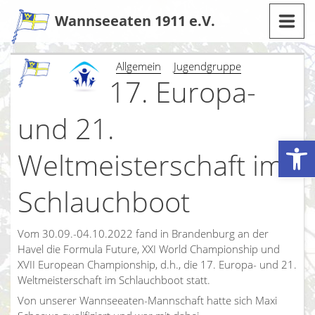
Zum
Wannseeaten 1911 e.V.
Inhalt
Allgemein
Jugendgruppe
17. Europa-
und 21.
Werkzeugleiste öffnen
Weltmeisterschaft im
Schlauchboot
Vom 30.09.-04.10.2022 fand in Brandenburg an der
Havel die Formula Future, XXI World Championship und
XVII European Championship, d.h., die 17. Europa- und 21.
Weltmeisterschaft im Schlauchboot statt.
Von unserer Wannseeaten-Mannschaft hatte sich Maxi