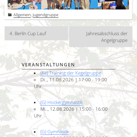
Allgemein
,
Jugendgruppe
Beitragsnavigation
4. Berlin Cup Lauf
Jahresabschluss der
Angelgruppe
VERANSTALTUNGEN
(Ke) Training der Kegelgruppe
Di.., 11.08.2026 | 17:00 - 19:00
Uhr
(G) Hockergymnastik
Mi.., 12.08.2026 | 15:00 - 16:00
Uhr
(G) Gymnastik