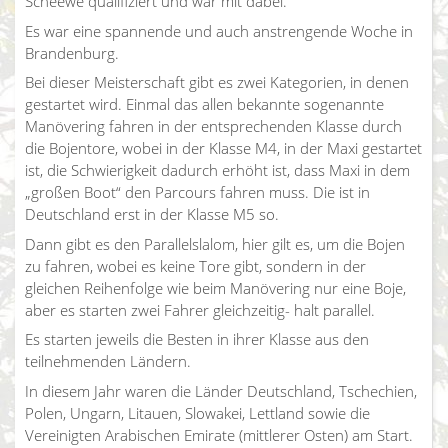
Scheewe qualifiziert und war mit dabei.
Es war eine spannende und auch anstrengende Woche in
Brandenburg.
Bei dieser Meisterschaft gibt es zwei Kategorien, in denen
gestartet wird. Einmal das allen bekannte sogenannte
Manövering fahren in der entsprechenden Klasse durch
die Bojentore, wobei in der Klasse M4, in der Maxi gestartet
ist, die Schwierigkeit dadurch erhöht ist, dass Maxi in dem
„großen Boot“ den Parcours fahren muss. Die ist in
Deutschland erst in der Klasse M5 so.
Dann gibt es den Parallelslalom, hier gilt es, um die Bojen
zu fahren, wobei es keine Tore gibt, sondern in der
gleichen Reihenfolge wie beim Manövering nur eine Boje,
aber es starten zwei Fahrer gleichzeitig- halt parallel.
Es starten jeweils die Besten in ihrer Klasse aus den
teilnehmenden Ländern.
In diesem Jahr waren die Länder Deutschland, Tschechien,
Polen, Ungarn, Litauen, Slowakei, Lettland sowie die
Vereinigten Arabischen Emirate (mittlerer Osten) am Start.