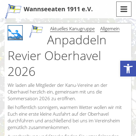
Zum
Wannseeaten 1911 e.V.
Inhalt
Aktuelles Kanugruppe
Allgemein
Anpaddeln
Revier Oberhavel
Werkzeugleiste öffnen
2026
Wir laden alle Mitglieder der Kanu-Vereine an der
Oberhavel herzlich ein, gemeinsam mit uns die
Sommersaison 2026 zu eröffnen.
Bei hoffentlich sonnigem, warmem Wetter wollen wir mit
Euch eine erste kleine Ausfahrt auf der Oberhavel
durchführen und anschließend bei uns im Vereinsheim
gemütlich zusammenkommen.