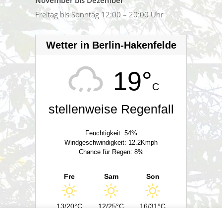
Freitag bis Sonntag 12:00 – 20:00 Uhr
Wetter in Berlin-Hakenfelde
19°
C
stellenweise Regenfall
Feuchtigkeit: 54%
Windgeschwindigkeit: 12.2Kmph
Chance für Regen: 8%
Fre
Sam
Son
13/20°C
12/25°C
16/31°C