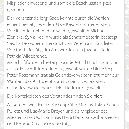
Mitglieder anwesend und somit die Beschlussfähigkeit
gegeben.
Der Vorsitzende Jörg Gade konnte durch die Wahlen
erneut bestätigt werden. Uwe Kaspers ist neuer stellv.
Vorsitzender neben dem wiedergewählten Michael
Zienicke. Sylvia Köslin wurde als Schatzmeisterin bestätigt.
Sascha Dekepper unterstützt den Verein als Sportleiter im
Vorstand. Bestätigt im Amt wurde auch Jugendleiterin
Patricia Wildebrandt.
Als Schriftführerin bestätigt wurde Astrid Bruchmann und
als stellv. Schriftführerin neu gewählt wurde Ulrike Voigt.
Peter Rosemann trat als Geländeverwalter nicht mehr zur
Wahl an, das Amt bleibt somit vakant. Neu als stellv.
Geländeverwalter wurde Dirk Hoffmann gewählt.
Die Kontaktdaten des Vorstandes finden Sie
hier
:
Außerdem wurden als Kassenprüfer Markus Toigo, Sandra
Pulletz und Lisa-Marie Dreyer und als Mitglieder des
Ältestenrates Uschi Ruhnke, Heidi Blank, Roswitha Kleesen
und Konrad Cus-Lacroix bestätigt.