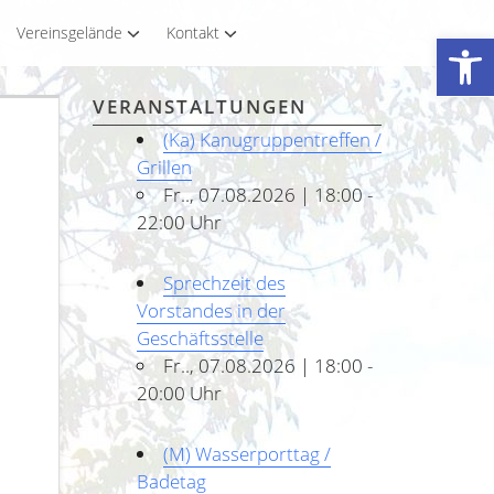
Vereinsgelände
Kontakt
Werkzeugleiste öffnen
VERANSTALTUNGEN
(Ka) Kanugruppentreffen /
Grillen
Fr.., 07.08.2026 | 18:00 -
22:00 Uhr
Sprechzeit des
Vorstandes in der
Geschäftsstelle
Fr.., 07.08.2026 | 18:00 -
20:00 Uhr
(M) Wasserporttag /
Badetag