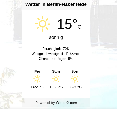
Wetter in Berlin-Hakenfelde
15°
C
sonnig
Feuchtigkeit: 70%
Windgeschwindigkeit: 11.5Kmph
Chance für Regen: 9%
Fre
Sam
Son
14/21°C
12/25°C
15/30°C
Powered by
Wetter2.com