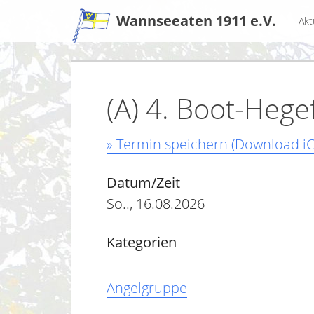
Zum
Wannseeaten 1911 e.V.
Akt
Inhalt
(A) 4. Boot-Hege
» Termin speichern (Download iC
Datum/Zeit
So.., 16.08.2026
Kategorien
Angelgruppe