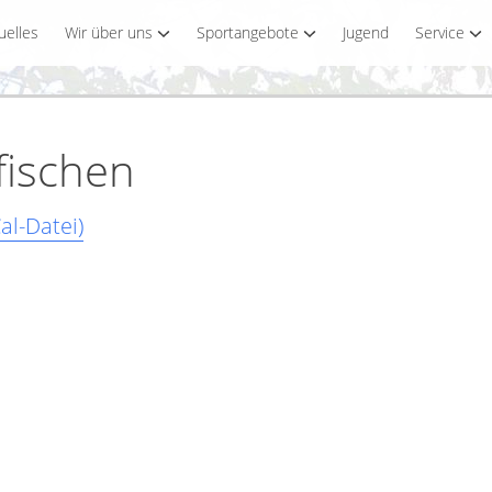
uelles
Wir über uns
Sportangebote
Jugend
Service
fischen
al-Datei)