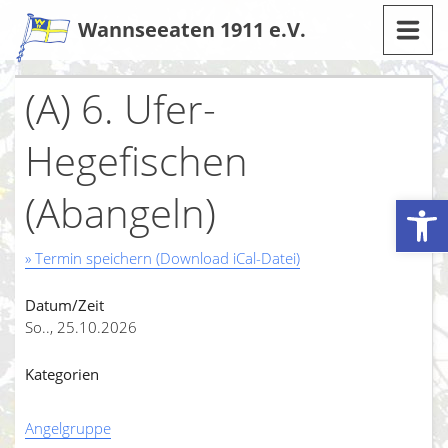
Zum
Wannseeaten 1911 e.V.
Inhalt
(A) 6. Ufer-
Hegefischen
(Abangeln)
Werkzeugleiste öffnen
» Termin speichern (Download iCal-Datei)
Datum/Zeit
So.., 25.10.2026
Kategorien
Angelgruppe