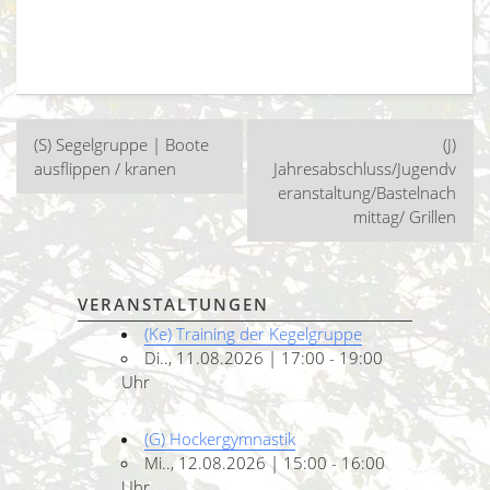
Beitragsnavigation
(S) Segelgruppe | Boote
(J)
ausflippen / kranen
Jahresabschluss/Jugendv
eranstaltung/Bastelnach
mittag/ Grillen
VERANSTALTUNGEN
(Ke) Training der Kegelgruppe
Di.., 11.08.2026 | 17:00 - 19:00
Uhr
(G) Hockergymnastik
Mi.., 12.08.2026 | 15:00 - 16:00
Uhr