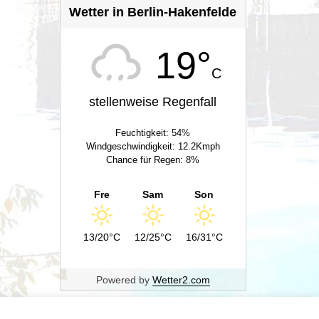
Wetter in Berlin-Hakenfelde
19°
C
stellenweise Regenfall
Feuchtigkeit: 54%
Windgeschwindigkeit: 12.2Kmph
Chance für Regen: 8%
Fre
Sam
Son
13/20°C
12/25°C
16/31°C
Powered by
Wetter2.com