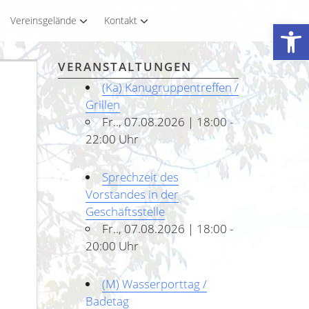
Vereinsgelände
Kontakt
Werkzeugleiste öffnen
VERANSTALTUNGEN
(Ka) Kanugruppentreffen /
Grillen
Fr.., 07.08.2026 | 18:00 -
22:00 Uhr
Sprechzeit des
Vorstandes in der
Geschäftsstelle
Fr.., 07.08.2026 | 18:00 -
20:00 Uhr
(M) Wasserporttag /
Badetag