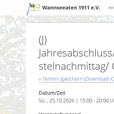
Zum
Wannseeaten 1911 e.V.
Akt
Inhalt
(J)
Jahresabschluss
stelnachmittag/ 
» Termin speichern (Download iC
Datum/Zeit
So.., 25.10.2026 | 15:00 - 20:00 