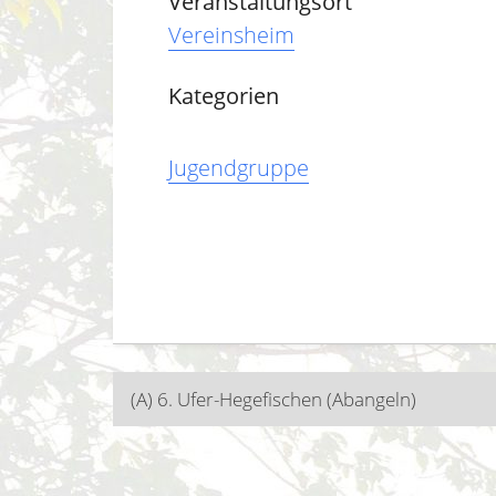
Veranstaltungsort
Vereinsheim
Kategorien
Jugendgruppe
Beitragsnavigatio
(A) 6. Ufer-Hegefischen (Abangeln)