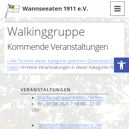
Zum
Wannseeaten 1911 e.V.
Inhalt
Walkinggruppe
Kommende Veranstaltungen
Werkzeugleiste öffnen
» Alle Termine dieser Kategorie speichern (Download iCal-
Datei)
<li>Keine Veranstaltungen in dieser Kategorie</li>
VERANSTALTUNGEN
(Ka) Kanugruppentreffen / Grillen
Fr.., 07.08.2026 | 18:00 - 22:00
Uhr
Sprechzeit des Vorstandes in der