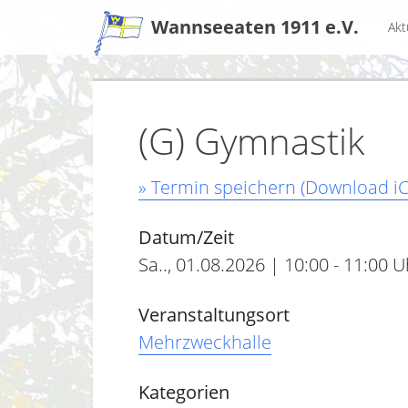
Zum
Wannseeaten 1911 e.V.
Akt
Inhalt
(G) Gymnastik
» Termin speichern (Download iC
Datum/Zeit
Sa.., 01.08.2026 | 10:00 - 11:00 U
Veranstaltungsort
Mehrzweckhalle
Kategorien