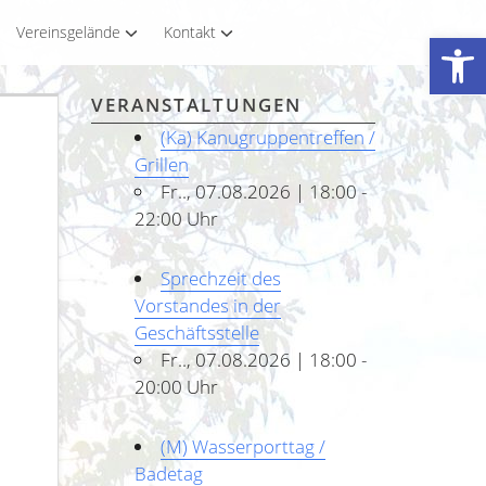
Vereinsgelände
Kontakt
Werkzeugleiste öffnen
VERANSTALTUNGEN
(Ka) Kanugruppentreffen /
Grillen
Fr.., 07.08.2026 | 18:00 -
22:00 Uhr
Sprechzeit des
Vorstandes in der
Geschäftsstelle
Fr.., 07.08.2026 | 18:00 -
20:00 Uhr
(M) Wasserporttag /
Badetag