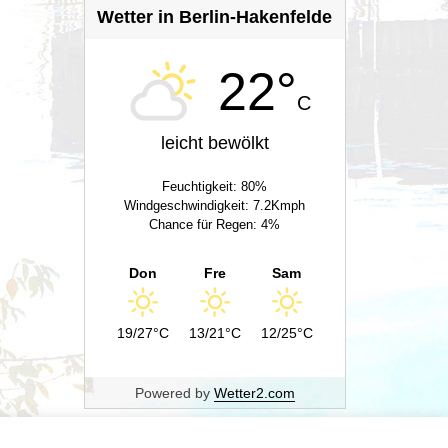
Wetter in Berlin-Hakenfelde
22°
C
leicht bewölkt
Feuchtigkeit: 80%
Windgeschwindigkeit: 7.2Kmph
Chance für Regen: 4%
Don
Fre
Sam
19/27°C
13/21°C
12/25°C
Powered by
Wetter2.com