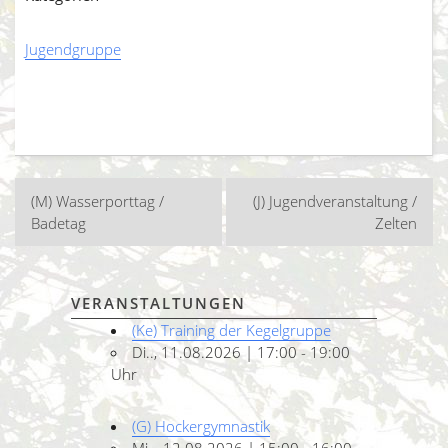
Jugendgruppe
Beitragsnavigation
(M) Wasserporttag /
(J) Jugendveranstaltung /
Badetag
Zelten
VERANSTALTUNGEN
(Ke) Training der Kegelgruppe
Di.., 11.08.2026 | 17:00 - 19:00
Uhr
(G) Hockergymnastik