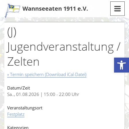
Zum
Wannseeaten 1911 e.V.
Inhalt
(J)
Jugendveranstaltung /
Zelten
Werkzeugleiste öffnen
» Termin speichern (Download iCal-Datei)
Datum/Zeit
Sa.., 01.08.2026 | 15:00 - 22:00 Uhr
Veranstaltungsort
Festplatz
Kategorien