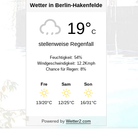
Wetter in Berlin-Hakenfelde
19°
C
stellenweise Regenfall
Feuchtigkeit: 54%
Windgeschwindigkeit: 12.2Kmph
Chance für Regen: 8%
Fre
Sam
Son
13/20°C
12/25°C
16/31°C
Powered by
Wetter2.com