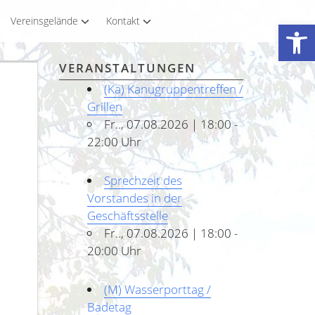
Vereinsgelände
Kontakt
Werkzeugleiste öffnen
VERANSTALTUNGEN
(Ka) Kanugruppentreffen /
Grillen
Fr.., 07.08.2026 | 18:00 -
22:00 Uhr
Sprechzeit des
Vorstandes in der
Geschäftsstelle
Fr.., 07.08.2026 | 18:00 -
20:00 Uhr
(M) Wasserporttag /
Badetag