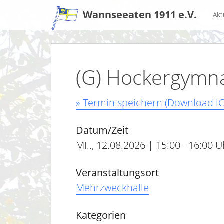
Zum
Wannseeaten 1911 e.V.
Akt
Inhalt
(G) Hockergymna
» Termin speichern (Download iC
Datum/Zeit
Mi.., 12.08.2026 | 15:00 - 16:00 U
Veranstaltungsort
Mehrzweckhalle
Kategorien