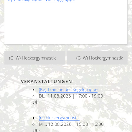
Beitragsnavigation
(G, W) Hockergymnastik
(G, W) Hockergymnastik
VERANSTALTUNGEN
(Ke) Training der Kegelgruppe
Di.., 11.08.2026 | 17:00 - 19:00
Uhr
(G) Hockergymnastik
Mi.., 12.08.2026 | 15:00 - 16:00
Uhr