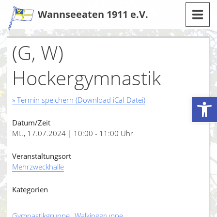
Zum
Wannseeaten 1911 e.V.
Inhalt
(G, W)
Hockergymnastik
Werkzeugleiste öffnen
» Termin speichern (Download iCal-Datei)
Datum/Zeit
Mi.., 17.07.2024 | 10:00 - 11:00 Uhr
Veranstaltungsort
Mehrzweckhalle
Kategorien
Gymnastikgruppe
Walkinggruppe