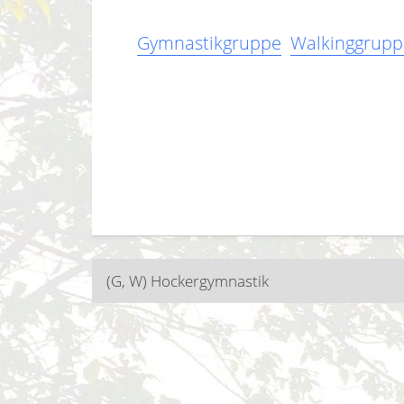
Gymnastikgruppe
Walkinggrupp
Beitragsnavigatio
(G, W) Hockergymnastik