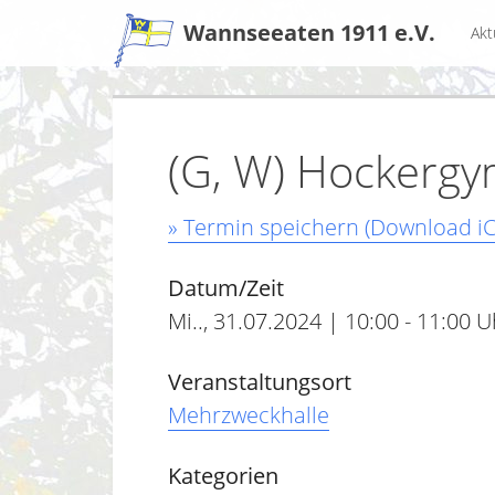
Zum
Wannseeaten 1911 e.V.
Akt
Inhalt
(G, W) Hockergy
» Termin speichern (Download iC
Datum/Zeit
Mi.., 31.07.2024 | 10:00 - 11:00 U
Veranstaltungsort
Mehrzweckhalle
Kategorien