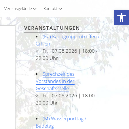
Vereinsgelände
Kontakt
Werkzeugleiste öffnen
VERANSTALTUNGEN
(Ka) Kanugruppentreffen /
Grillen
Fr.., 07.08.2026 | 18:00 -
22:00 Uhr
Sprechzeit des
Vorstandes in der
Geschäftsstelle
Fr.., 07.08.2026 | 18:00 -
20:00 Uhr
(M) Wasserporttag /
Badetag