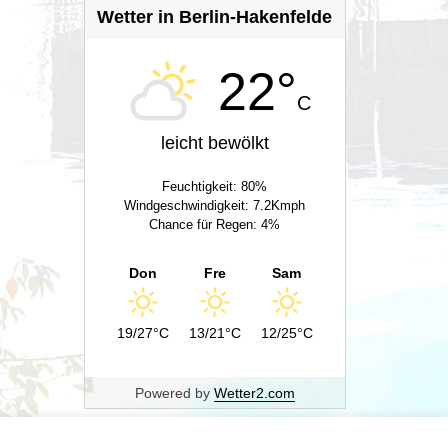
Wetter in Berlin-Hakenfelde
22°
C
leicht bewölkt
Feuchtigkeit: 80%
Windgeschwindigkeit: 7.2Kmph
Chance für Regen: 4%
Don
Fre
Sam
19/27°C
13/21°C
12/25°C
Powered by
Wetter2.com