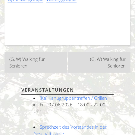
Beitragsnavigation
(G, W) Walking für
(G, W) Walking für
Senioren
Senioren
VERANSTALTUNGEN
(Ka) Kanugruppentreffen / Grillen
Fr.., 07.08.2026 | 18:00 - 22:00
Uhr
Sprechzeit des Vorstandes in der
Geschäftsstelle