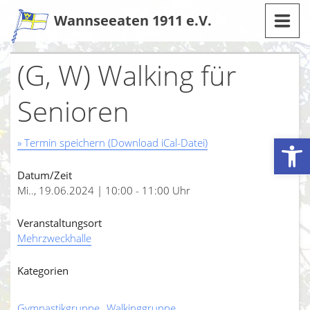
Zum
Wannseeaten 1911 e.V.
Inhalt
(G, W) Walking für
Senioren
Werkzeugleiste öffnen
» Termin speichern (Download iCal-Datei)
Datum/Zeit
Mi.., 19.06.2024 | 10:00 - 11:00 Uhr
Veranstaltungsort
Mehrzweckhalle
Kategorien
Gymnastikgruppe
Walkinggruppe