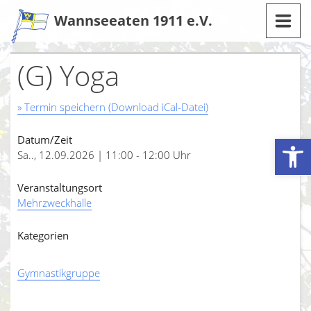
Zum
Wannseeaten 1911 e.V.
Inhalt
(G) Yoga
» Termin speichern (Download iCal-Datei)
Werkzeugleiste öffnen
Datum/Zeit
Sa.., 12.09.2026 | 11:00 - 12:00 Uhr
Veranstaltungsort
Mehrzweckhalle
Kategorien
Gymnastikgruppe