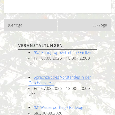
Beitragsnavigation
(G) Yoga
(G) Yoga
VERANSTALTUNGEN
(Ka) Kanugruppentreffen / Grillen
Fr.., 07.08.2026 | 18:00 - 22:00
Uhr
Sprechzeit des Vorstandes in der
Geschäftsstelle
Fr.., 07.08.2026 | 18:00 - 20:00
Uhr
(M) Wasserporttag / Badetag
Sa.., 08.08.2026