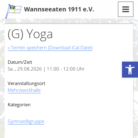
Zum
Wannseeaten 1911 e.V.
Inhalt
(G) Yoga
» Termin speichern (Download iCal-Datei)
Werkzeugleiste öffnen
Datum/Zeit
Sa.., 29.08.2026 | 11:00 - 12:00 Uhr
Veranstaltungsort
Mehrzweckhalle
Kategorien
Gymnastikgruppe