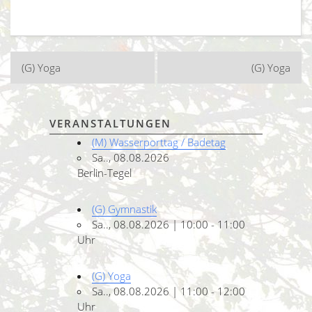
Beitragsnavigation
(G) Yoga
(G) Yoga
VERANSTALTUNGEN
(M) Wasserporttag / Badetag
Sa.., 08.08.2026
Berlin-Tegel
(G) Gymnastik
Sa.., 08.08.2026 | 10:00 - 11:00
Uhr
(G) Yoga
Sa.., 08.08.2026 | 11:00 - 12:00
Uhr