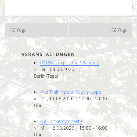
Beitragsnavigation
(G) Yoga
(G) Yoga
VERANSTALTUNGEN
(M) Wasserporttag / Badetag
Sa.., 08.08.2026
Berlin-Tegel
(Ke) Training der Kegelgruppe
Di.., 11.08.2026 | 17:00 - 19:00
Uhr
(G) Hockergymnastik
Mi.., 12.08.2026 | 15:00 - 16:00
Uhr