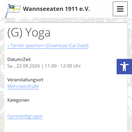
Zum
Wannseeaten 1911 e.V.
Inhalt
(G) Yoga
» Termin speichern (Download iCal-Datei)
Werkzeugleiste öffnen
Datum/Zeit
Sa.., 22.08.2026 | 11:00 - 12:00 Uhr
Veranstaltungsort
Mehrzweckhalle
Kategorien
Gymnastikgruppe