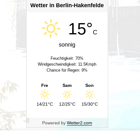
Wetter in Berlin-Hakenfelde
15°
C
sonnig
Feuchtigkeit: 70%
Windgeschwindigkeit: 11.5Kmph
Chance für Regen: 9%
Fre
Sam
Son
14/21°C
12/25°C
15/30°C
Powered by
Wetter2.com