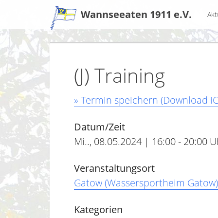
Zum
Wannseeaten 1911 e.V.
Akt
Inhalt
(J) Training
» Termin speichern (Download iC
Datum/Zeit
Mi.., 08.05.2024 | 16:00 - 20:00 U
Veranstaltungsort
Gatow (Wassersportheim Gatow)
Kategorien