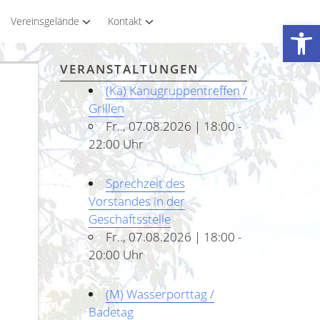
Vereinsgelände
Kontakt
Werkzeugleiste öffnen
VERANSTALTUNGEN
(Ka) Kanugruppentreffen /
Grillen
Fr.., 07.08.2026 | 18:00 -
22:00 Uhr
Sprechzeit des
Vorstandes in der
Geschäftsstelle
Fr.., 07.08.2026 | 18:00 -
20:00 Uhr
(M) Wasserporttag /
Badetag