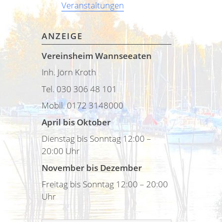
Veranstaltungen
ANZEIGE
Vereinsheim Wannseeaten
Inh. Jörn Kroth
Tel. 030 306 48 101
Mobil. 0172 3148000
April bis Oktober
Dienstag bis Sonntag 12:00 –
20:00 Uhr
November bis Dezember
Freitag bis Sonntag 12:00 – 20:00
Uhr