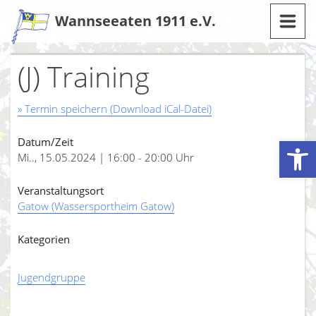
Zum
Wannseeaten 1911 e.V.
Inhalt
(J) Training
» Termin speichern (Download iCal-Datei)
Werkzeugleiste öffnen
Datum/Zeit
Mi.., 15.05.2024 | 16:00 - 20:00 Uhr
Veranstaltungsort
Gatow (Wassersportheim Gatow)
Kategorien
Jugendgruppe