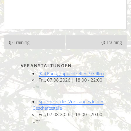
Beitragsnavigation
(J) Training
(J) Training
VERANSTALTUNGEN
(Ka) Kanugruppentreffen / Grillen
Fr.., 07.08.2026 | 18:00 - 22:00
Uhr
Sprechzeit des Vorstandes in der
Geschäftsstelle
Fr.., 07.08.2026 | 18:00 - 20:00
Uhr