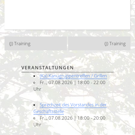
Beitragsnavigation
(J) Training
(J) Training
VERANSTALTUNGEN
(Ka) Kanugruppentreffen / Grillen
Fr.., 07.08.2026 | 18:00 - 22:00
Uhr
Sprechzeit des Vorstandes in der
Geschäftsstelle
Fr.., 07.08.2026 | 18:00 - 20:00
Uhr