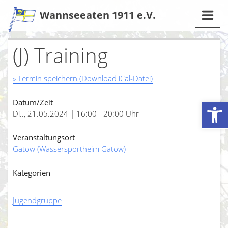
Zum
Wannseeaten 1911 e.V.
Inhalt
(J) Training
» Termin speichern (Download iCal-Datei)
Werkzeugleiste öffnen
Datum/Zeit
Di.., 21.05.2024 | 16:00 - 20:00 Uhr
Veranstaltungsort
Gatow (Wassersportheim Gatow)
Kategorien
Jugendgruppe