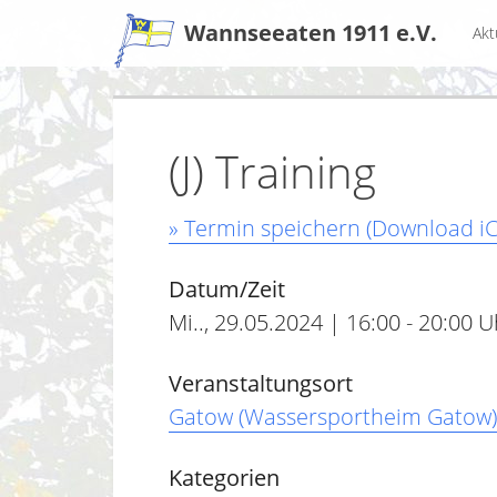
Zum
Wannseeaten 1911 e.V.
Akt
Inhalt
(J) Training
» Termin speichern (Download iC
Datum/Zeit
Mi.., 29.05.2024 | 16:00 - 20:00 U
Veranstaltungsort
Gatow (Wassersportheim Gatow)
Kategorien