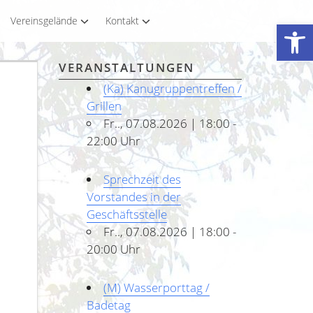
Vereinsgelände
Kontakt
Werkzeugleiste öffnen
VERANSTALTUNGEN
(Ka) Kanugruppentreffen /
Grillen
Fr.., 07.08.2026 | 18:00 -
22:00 Uhr
Sprechzeit des
Vorstandes in der
Geschäftsstelle
Fr.., 07.08.2026 | 18:00 -
20:00 Uhr
(M) Wasserporttag /
Badetag