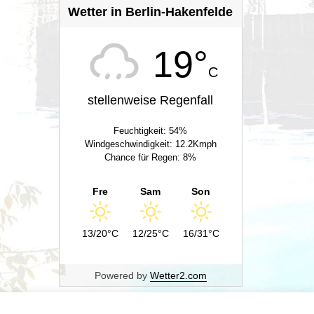
Wetter in Berlin-Hakenfelde
19°
C
stellenweise Regenfall
Feuchtigkeit: 54%
Windgeschwindigkeit: 12.2Kmph
Chance für Regen: 8%
Fre
Sam
Son
13/20°C
12/25°C
16/31°C
Powered by
Wetter2.com