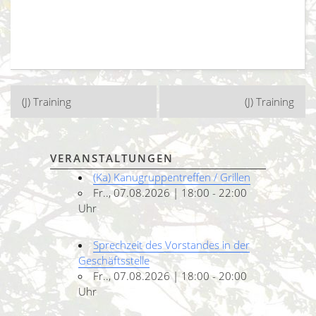
Beitragsnavigation
(J) Training
(J) Training
VERANSTALTUNGEN
(Ka) Kanugruppentreffen / Grillen
Fr.., 07.08.2026 | 18:00 - 22:00
Uhr
Sprechzeit des Vorstandes in der
Geschäftsstelle
Fr.., 07.08.2026 | 18:00 - 20:00
Uhr