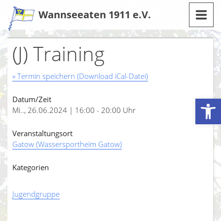
Zum
Wannseeaten 1911 e.V.
Inhalt
(J) Training
» Termin speichern (Download iCal-Datei)
Werkzeugleiste öffnen
Datum/Zeit
Mi.., 26.06.2024 | 16:00 - 20:00 Uhr
Veranstaltungsort
Gatow (Wassersportheim Gatow)
Kategorien
Jugendgruppe