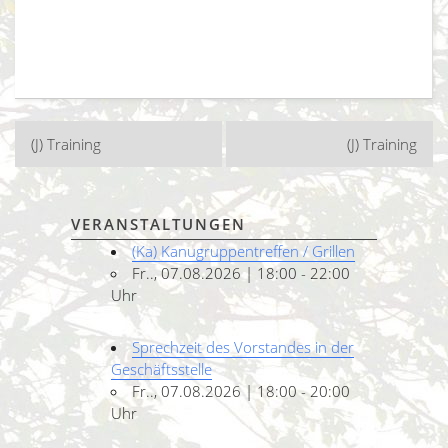
Beitragsnavigation
(J) Training
(J) Training
VERANSTALTUNGEN
(Ka) Kanugruppentreffen / Grillen
Fr.., 07.08.2026 | 18:00 - 22:00
Uhr
Sprechzeit des Vorstandes in der
Geschäftsstelle
Fr.., 07.08.2026 | 18:00 - 20:00
Uhr