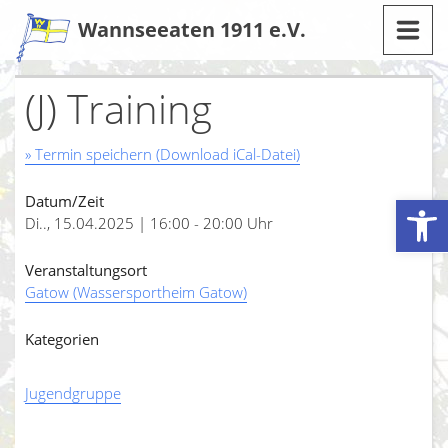
Zum
Wannseeaten 1911 e.V.
Inhalt
(J) Training
» Termin speichern (Download iCal-Datei)
Werkzeugleiste öffnen
Datum/Zeit
Di.., 15.04.2025 | 16:00 - 20:00 Uhr
Veranstaltungsort
Gatow (Wassersportheim Gatow)
Kategorien
Jugendgruppe