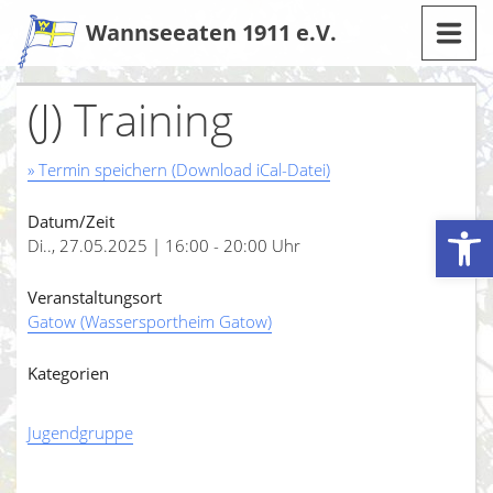
Zum
Wannseeaten 1911 e.V.
Inhalt
(J) Training
» Termin speichern (Download iCal-Datei)
Werkzeugleiste öffnen
Datum/Zeit
Di.., 27.05.2025 | 16:00 - 20:00 Uhr
Veranstaltungsort
Gatow (Wassersportheim Gatow)
Kategorien
Jugendgruppe