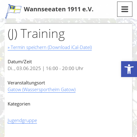
Zum
Wannseeaten 1911 e.V.
Inhalt
(J) Training
» Termin speichern (Download iCal-Datei)
Werkzeugleiste öffnen
Datum/Zeit
Di.., 03.06.2025 | 16:00 - 20:00 Uhr
Veranstaltungsort
Gatow (Wassersportheim Gatow)
Kategorien
Jugendgruppe