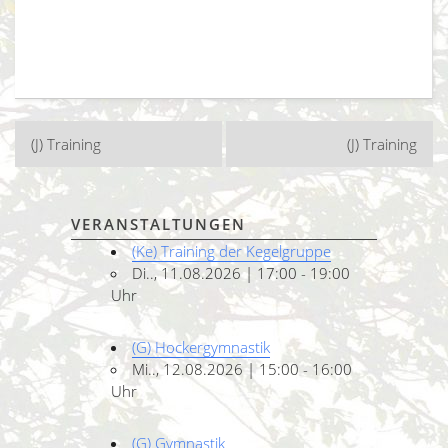
Beitragsnavigation
(J) Training
(J) Training
VERANSTALTUNGEN
(Ke) Training der Kegelgruppe
Di.., 11.08.2026 | 17:00 - 19:00
Uhr
(G) Hockergymnastik
Mi.., 12.08.2026 | 15:00 - 16:00
Uhr
(G) Gymnastik