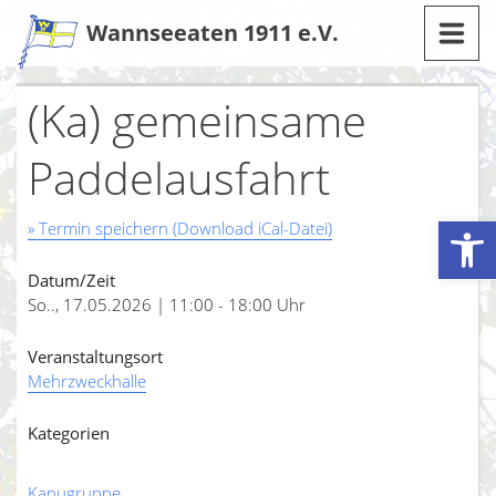
Zum
Wannseeaten 1911 e.V.
Inhalt
(Ka) gemeinsame
Paddelausfahrt
Werkzeugleiste öffnen
» Termin speichern (Download iCal-Datei)
Datum/Zeit
So.., 17.05.2026 | 11:00 - 18:00 Uhr
Veranstaltungsort
Mehrzweckhalle
Kategorien
Kanugruppe