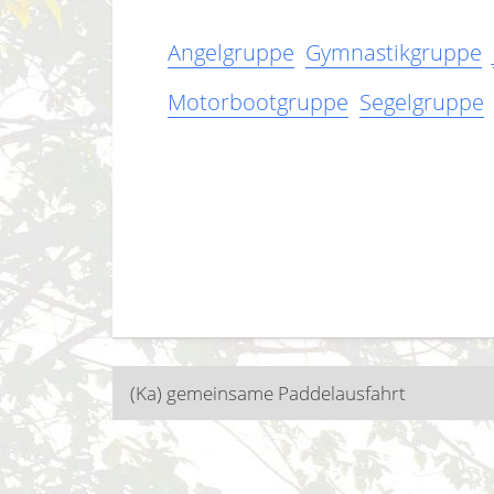
Angelgruppe
Gymnastikgruppe
Motorbootgruppe
Segelgruppe
Beitragsnavigatio
(Ka) gemeinsame Paddelausfahrt