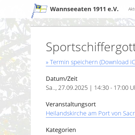
Zum
Wannseeaten 1911 e.V.
Akt
Inhalt
Sportschiffergot
» Termin speichern (Download iC
Datum/Zeit
Sa.., 27.09.2025 | 14:30 - 17:00 U
Veranstaltungsort
Heilandskirche am Port von Sac
Kategorien