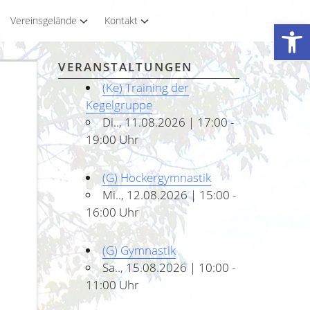
Vereinsgelände
Kontakt
Werkzeugleiste öffnen
VERANSTALTUNGEN
(Ke) Training der
Kegelgruppe
Di.., 11.08.2026 | 17:00 -
19:00 Uhr
(G) Hockergymnastik
Mi.., 12.08.2026 | 15:00 -
16:00 Uhr
(G) Gymnastik
Sa.., 15.08.2026 | 10:00 -
11:00 Uhr