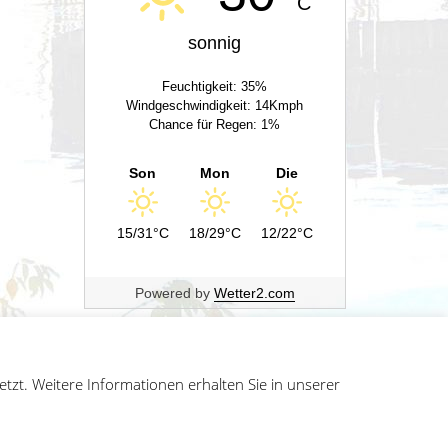
C
sonnig
Feuchtigkeit: 35%
Windgeschwindigkeit: 14Kmph
Chance für Regen: 1%
Son
Mon
Die
15/31°C
18/29°C
12/22°C
Powered by
Wetter2.com
zt. Weitere Informationen erhalten Sie in unserer