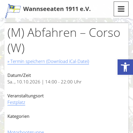
Zum
Wannseeaten 1911 e.V.
Inhalt
(M) Abfahren – Corso
(W)
Werkzeugleiste öffnen
» Termin speichern (Download iCal-Datei)
Datum/Zeit
Sa.., 10.10.2026 | 14:00 - 22:00 Uhr
Veranstaltungsort
Festplatz
Kategorien
Motorbootgruppe