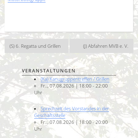
Beitragsnavigation
(S) 6. Regatta und Grillen
(J) Abfahren MVB e. V.
VERANSTALTUNGEN
(Ka) Kanugruppentreffen / Grillen
Fr.., 07.08.2026 | 18:00 - 22:00
Uhr
Sprechzeit des Vorstandes in der
Geschäftsstelle
Fr.., 07.08.2026 | 18:00 - 20:00
Uhr