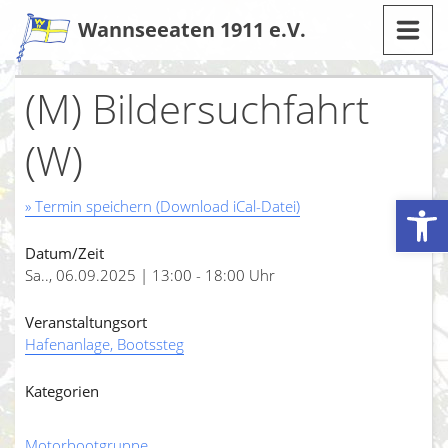
Zum
Wannseeaten 1911 e.V.
Inhalt
(M) Bildersuchfahrt
(W)
Werkzeugleiste öffnen
» Termin speichern (Download iCal-Datei)
Datum/Zeit
Sa.., 06.09.2025 | 13:00 - 18:00 Uhr
Veranstaltungsort
Hafenanlage, Bootssteg
Kategorien
Motorbootgruppe