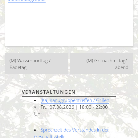
Beitragsnavigation
(M) Wasserporttag /
(M) Grillnachmittag/-
Badetag
abend
VERANSTALTUNGEN
(Ka) Kanugruppentreffen / Grillen
Fr.., 07.08.2026 | 18:00 - 22:00
Uhr
Sprechzeit des Vorstandes in der
Geschäftsstelle