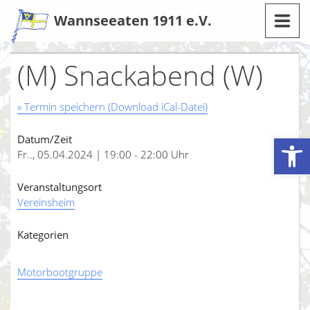
Zum
Wannseeaten 1911 e.V.
Inhalt
(M) Snackabend (W)
» Termin speichern (Download iCal-Datei)
Werkzeugleiste öffnen
Datum/Zeit
Fr.., 05.04.2024 | 19:00 - 22:00 Uhr
Veranstaltungsort
Vereinsheim
Kategorien
Motorbootgruppe