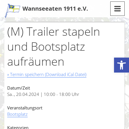
Zum
Wannseeaten 1911 e.V.
Inhalt
(M) Trailer stapeln
und Bootsplatz
aufräumen
Werkzeugleiste öffnen
» Termin speichern (Download iCal-Datei)
Datum/Zeit
Sa.., 20.04.2024 | 10:00 - 18:00 Uhr
Veranstaltungsort
Bootsplatz
Kategorien