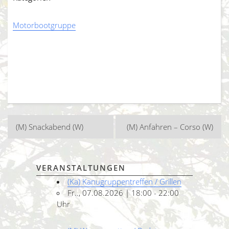
Motorbootgruppe
Beitragsnavigation
(M) Snackabend (W)
(M) Anfahren – Corso (W)
VERANSTALTUNGEN
(Ka) Kanugruppentreffen / Grillen
Fr.., 07.08.2026 | 18:00 - 22:00
Uhr