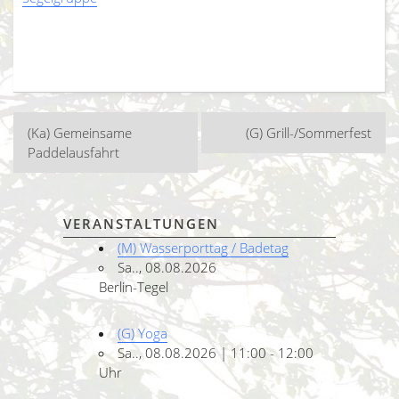
Beitragsnavigation
(Ka) Gemeinsame
(G) Grill-/Sommerfest
Paddelausfahrt
VERANSTALTUNGEN
(M) Wasserporttag / Badetag
Sa.., 08.08.2026
Berlin-Tegel
(G) Yoga
Sa.., 08.08.2026 | 11:00 - 12:00
Uhr