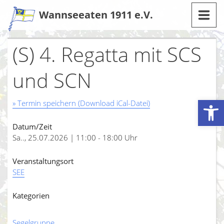
Zum
Wannseeaten 1911 e.V.
Inhalt
(S) 4. Regatta mit SCS
und SCN
Werkzeugleiste öffnen
» Termin speichern (Download iCal-Datei)
Datum/Zeit
Sa.., 25.07.2026 | 11:00 - 18:00 Uhr
Veranstaltungsort
SEE
Kategorien
Segelgruppe