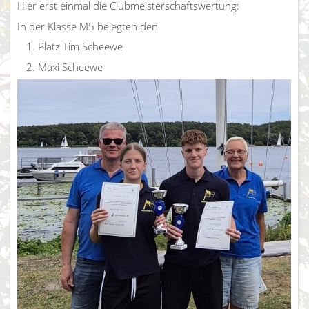
Hier erst einmal die Clubmeisterschaftswertung:
In der Klasse M5 belegten den
Platz Tim Scheewe
Maxi Scheewe