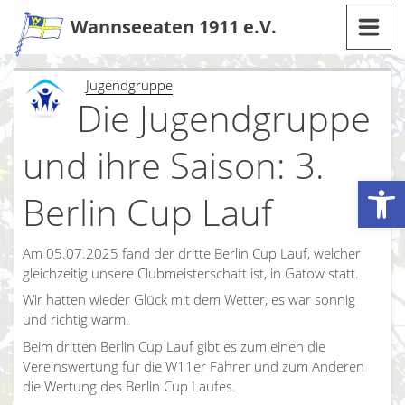
Zum
Wannseeaten 1911 e.V.
Inhalt
Jugendgruppe
Die Jugendgruppe
und ihre Saison: 3.
Werkzeugleiste öffnen
Berlin Cup Lauf
Am 05.07.2025 fand der dritte Berlin Cup Lauf, welcher
gleichzeitig unsere Clubmeisterschaft ist, in Gatow statt.
Wir hatten wieder Glück mit dem Wetter, es war sonnig
und richtig warm.
Beim dritten Berlin Cup Lauf gibt es zum einen die
Vereinswertung für die W11er Fahrer und zum Anderen
die Wertung des Berlin Cup Laufes.