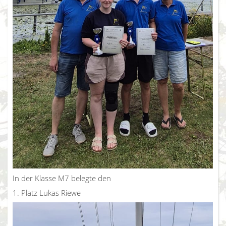
In der Klasse M7 belegte den
1. Platz Lukas Riewe