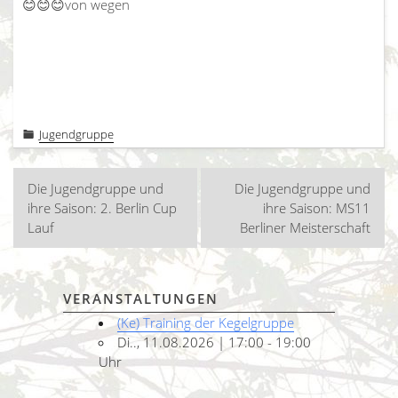
😊😊😊von wegen
Jugendgruppe
Beitragsnavigation
Die Jugendgruppe und
Die Jugendgruppe und
ihre Saison: 2. Berlin Cup
ihre Saison: MS11
Lauf
Berliner Meisterschaft
VERANSTALTUNGEN
(Ke) Training der Kegelgruppe
Di.., 11.08.2026 | 17:00 - 19:00
Uhr