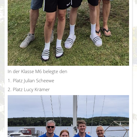
In der Klasse M6 belegte den
1. Platz Julian Scheewe
2. Platz Lucy Krämer