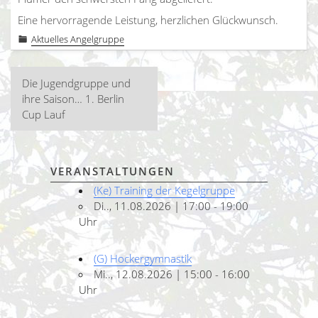
Eine hervorragende Leistung, herzlichen Glückwunsch.
Aktuelles Angelgruppe
Beitragsnavigation
Die Jugendgruppe und
ihre Saison… 1. Berlin
Cup Lauf
VERANSTALTUNGEN
(Ke) Training der Kegelgruppe
Di.., 11.08.2026 | 17:00 - 19:00
Uhr
(G) Hockergymnastik
Mi.., 12.08.2026 | 15:00 - 16:00
Uhr