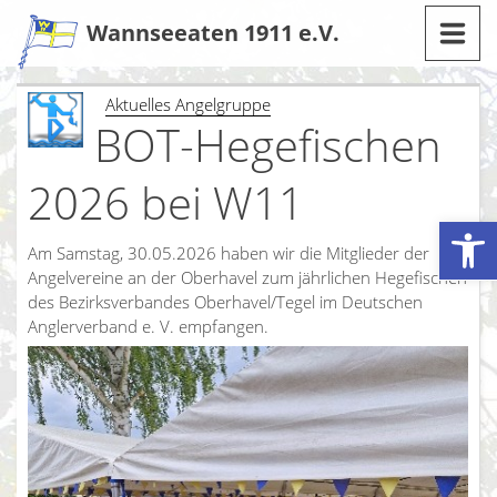
Zum
Wannseeaten 1911 e.V.
Inhalt
Aktuelles Angelgruppe
BOT-Hegefischen
2026 bei W11
Werkzeugleiste öffnen
Am Samstag, 30.05.2026 haben wir die Mitglieder der
Angelvereine an der Oberhavel zum jährlichen Hegefischen
des Bezirksverbandes Oberhavel/Tegel im Deutschen
Anglerverband e. V. empfangen.