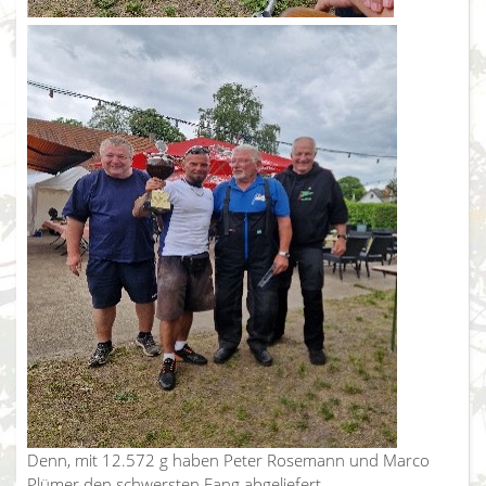
Denn, mit 12.572 g haben Peter Rosemann und Marco
Plümer den schwersten Fang abgeliefert.