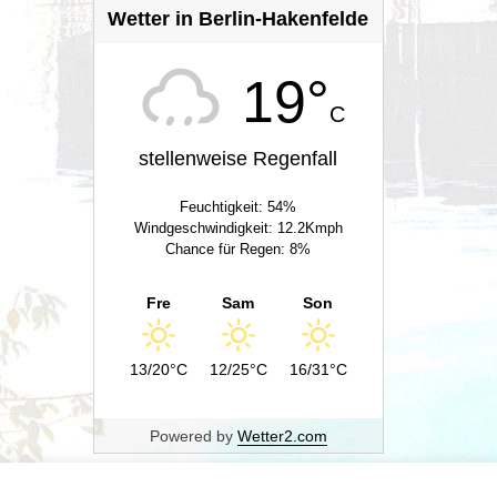
Wetter in Berlin-Hakenfelde
19°
C
stellenweise Regenfall
Feuchtigkeit: 54%
Windgeschwindigkeit: 12.2Kmph
Chance für Regen: 8%
Fre
Sam
Son
13/20°C
12/25°C
16/31°C
Powered by
Wetter2.com