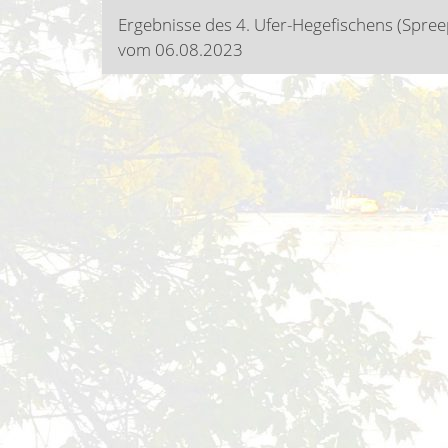
Beitragsnavigatio
Ergebnisse des 4. Ufer-Hegefischens (Spree
vom 06.08.2023