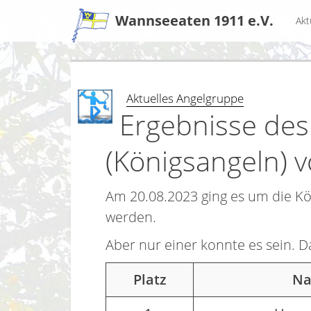
Zum
Wannseeaten 1911 e.V.
Akt
Inhalt
Aktuelles Angelgruppe
Ergebnisse des
(Königsangeln) 
Am 20.08.2023 ging es um die Kö
werden.
Aber nur einer konnte es sein. D
Platz
N