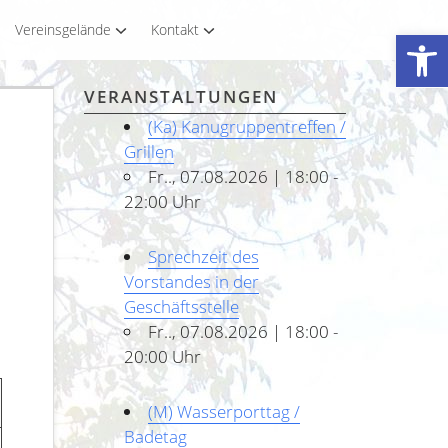
Vereinsgelände
Kontakt
Werkzeugleiste öffnen
VERANSTALTUNGEN
(Ka) Kanugruppentreffen /
Grillen
Fr.., 07.08.2026 | 18:00 -
22:00 Uhr
Sprechzeit des
Vorstandes in der
Geschäftsstelle
Fr.., 07.08.2026 | 18:00 -
20:00 Uhr
(M) Wasserporttag /
Badetag