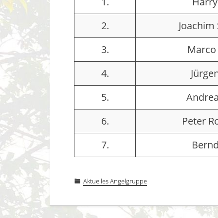
1.
Harry
2.
Joachim 
3.
Marco
4.
Jürge
5.
Andrea
6.
Peter 
7.
Bernd
Aktuelles Angelgruppe