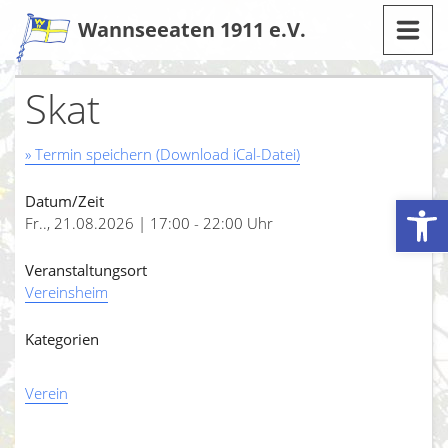
Zum
Wannseeaten 1911 e.V.
Inhalt
Skat
» Termin speichern (Download iCal-Datei)
Werkzeugleiste öffnen
Datum/Zeit
Fr.., 21.08.2026 | 17:00 - 22:00 Uhr
Veranstaltungsort
Vereinsheim
Kategorien
Verein