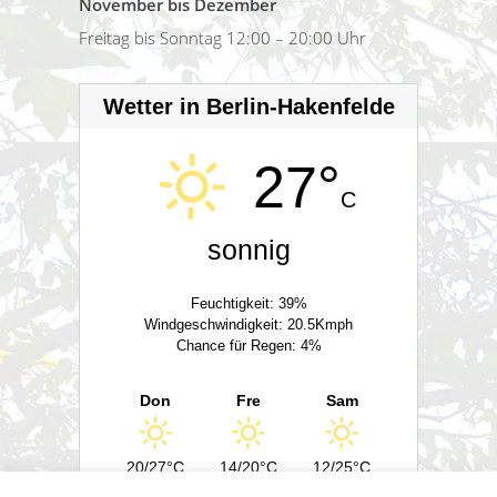
November bis Dezember
Freitag bis Sonntag 12:00 – 20:00 Uhr
Wetter in Berlin-Hakenfelde
27°
C
sonnig
Feuchtigkeit: 39%
Windgeschwindigkeit: 20.5Kmph
Chance für Regen: 4%
Don
Fre
Sam
20/27°C
14/20°C
12/25°C