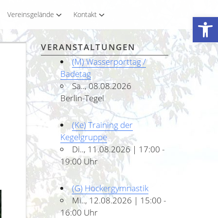
Vereinsgelände
Kontakt
Werkzeugleiste öffnen
VERANSTALTUNGEN
(M) Wasserporttag /
Badetag
Sa.., 08.08.2026
Berlin-Tegel
(Ke) Training der
Kegelgruppe
Di.., 11.08.2026 | 17:00 -
19:00 Uhr
(G) Hockergymnastik
Mi.., 12.08.2026 | 15:00 -
16:00 Uhr