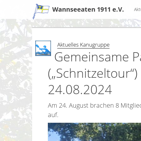
Zum
Wannseeaten 1911 e.V.
Akt
Inhalt
Aktuelles Kanugruppe
Gemeinsame Pa
(„Schnitzeltour
24.08.2024
Am 24. August brachen 8 Mitglie
auf.