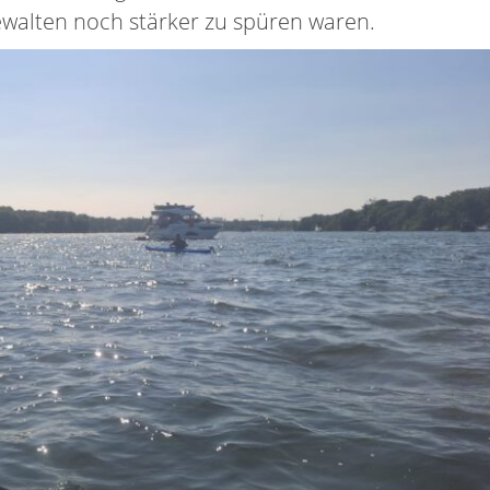
ewalten noch stärker zu spüren waren.